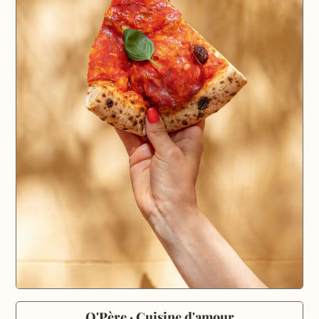
O'Père · Cuisine d'amour