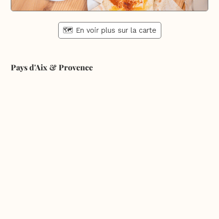
🗺️ En voir plus sur la carte
Pays d'Aix & Provence
Voir la Carte Sésame
Où bien manger sur place et à emporter
Où acheter du bon vin, de la bonne bière, etc...
Où faire ses courses alimentaires
Bien-être, shopping, culture et loisirs
En savoir plus