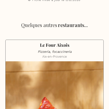
Quelques autres
restaurants
...
Le Four Aixois
Pizzeria, focaccineria
Aix-en-Provence