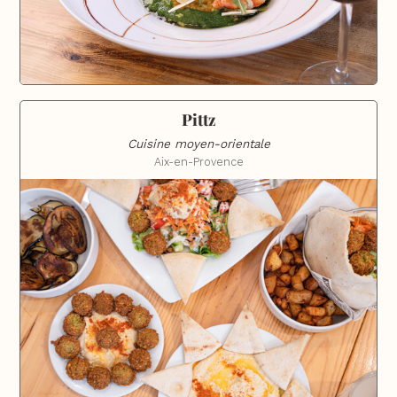
Pittz
Cuisine moyen-orientale
Aix-en-Provence