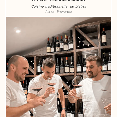
Cuisine traditionnelle, de bistrot
Aix-en-Provence