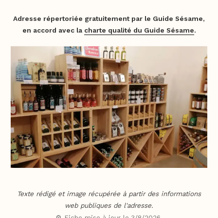
Adresse répertoriée gratuitement par le Guide Sésame,
en accord avec la
charte qualité du Guide Sésame
.
Texte rédigé et image récupérée à partir des informations
web publiques de l'adresse.
⚙️ Fiche mise à jour le
3/8/2026