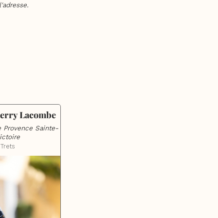
'adresse.
Ferry Lacombe
 Provence Sainte-
ictoire
Trets