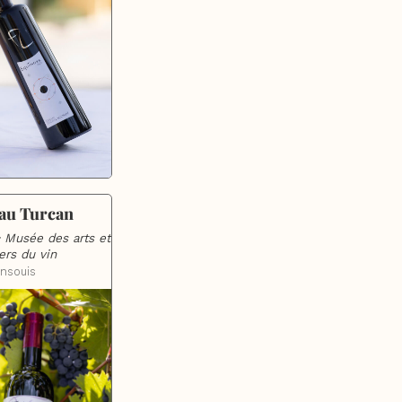
au Turcan
 Musée des arts et 
ers du vin
nsouis