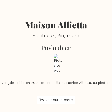
Maison Allietta
Spiritueux, gin, rhum
Puyloubier
rovençale créée en 2020 par Priscilla et Fabrice Allietta, au pied d
🗺️ Voir sur la carte