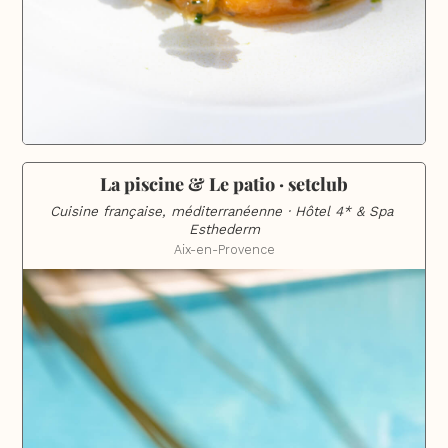
La piscine & Le patio · setclub
Cuisine française, méditerranéenne · Hôtel 4* & Spa 
Esthederm
Aix-en-Provence