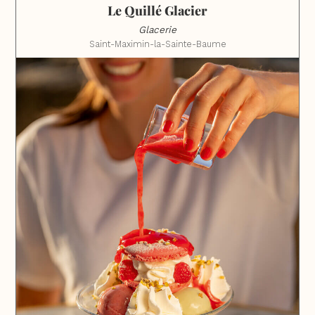
Le Quillé Glacier
Glacerie
Saint-Maximin-la-Sainte-Baume