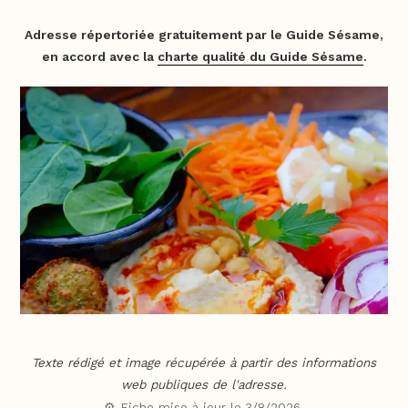
Adresse répertoriée gratuitement par le Guide Sésame,
en accord avec la
charte qualité du Guide Sésame
.
Texte rédigé et image récupérée à partir des informations
web publiques de l'adresse.
⚙️ Fiche mise à jour le
3/8/2026