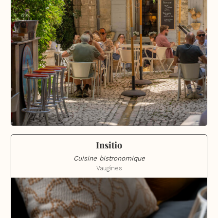
Insitio
Cuisine bistronomique
Vaugines