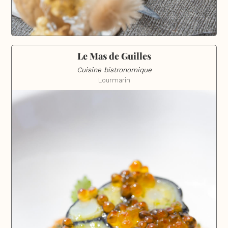
Le Mas de Guilles
Cuisine bistronomique
Lourmarin