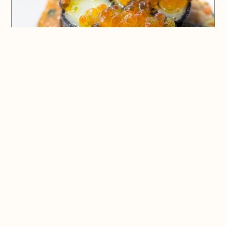
🗺️ En voir plus sur la carte
Pays d'Aix & Provence