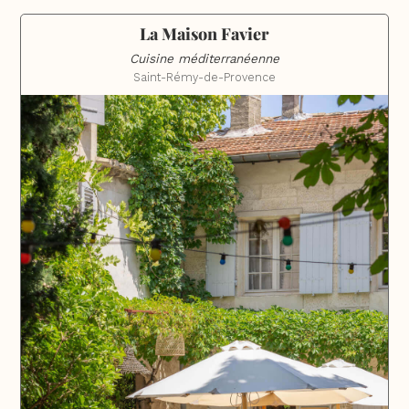
La Maison Favier
Cuisine méditerranéenne
Saint-Rémy-de-Provence