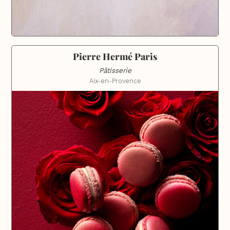
Pierre Hermé Paris
Pâtisserie
Aix-en-Provence