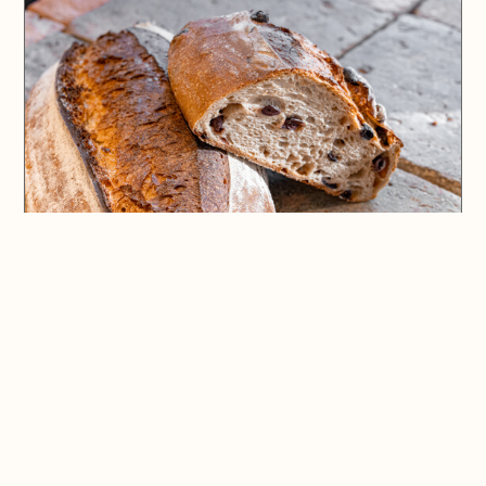
🗺️ En voir plus sur la carte
Pays d'Aix & Provence
Voir la Carte Sésame
Où bien manger sur place et à emporter