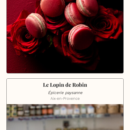
Le Lopin de Robin
Épicerie paysanne
Aix-en-Provence