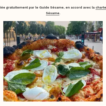
iée gratuitement par le Guide Sésame, en accord avec la
charte
Sésame
.