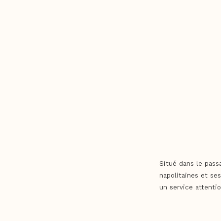
Situé dans le pass
napolitaines et se
un service attenti