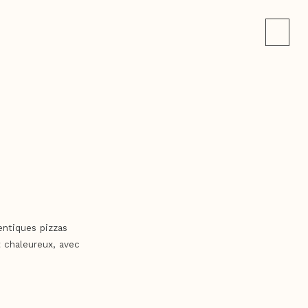
entiques pizzas
t chaleureux, avec