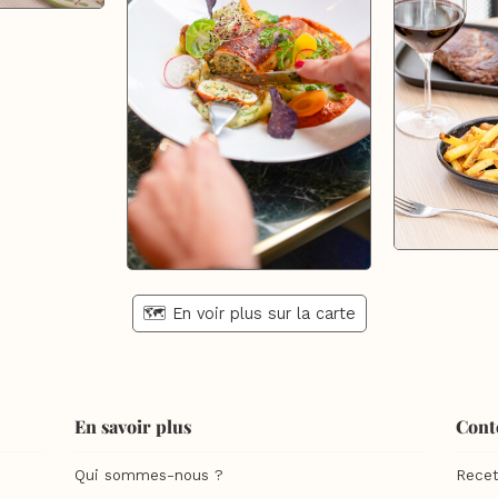
🗺️ En voir plus sur la carte
En savoir plus
Cont
Qui sommes-nous ?
Recet