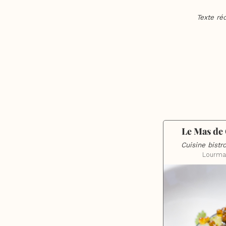
Texte ré
Le Mas de 
Cuisine bist
Lourma