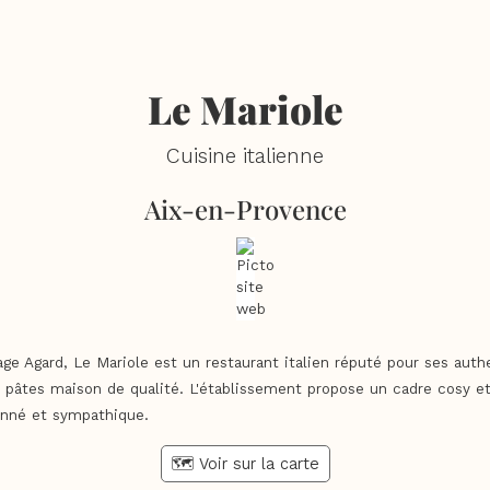
Le Mariole
Cuisine italienne
Aix-en-Provence
age Agard, Le Mariole est un restaurant italien réputé pour ses auth
s pâtes maison de qualité. L'établissement propose un cadre cosy e
onné et sympathique.
🗺️ Voir sur la carte