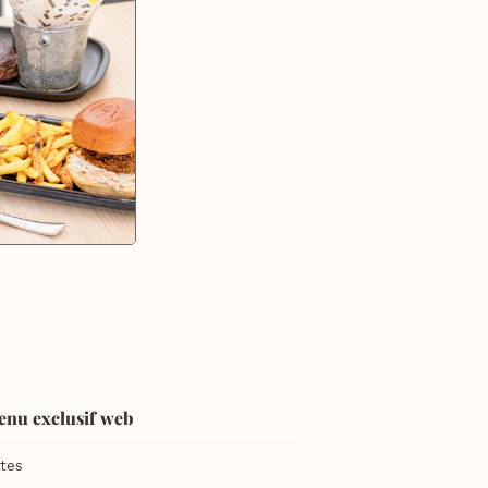
enu exclusif web
tes