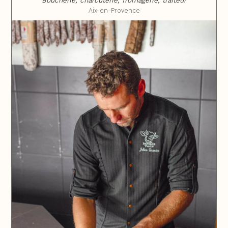
Boucherie, charcuterie, fromagerie, traiteur
Aix-en-Provence