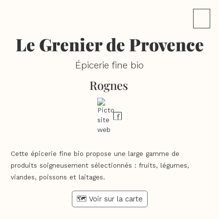
Le Grenier de Provence
Épicerie fine bio
Rognes
Cette épicerie fine bio propose une large gamme de
produits soigneusement sélectionnés : fruits, légumes,
viandes, poissons et laitages.
🗺️ Voir sur la carte