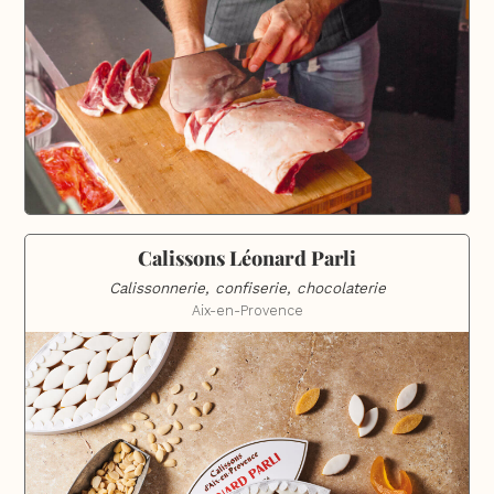
Calissons Léonard Parli
Calissonnerie, confiserie, chocolaterie
Aix-en-Provence