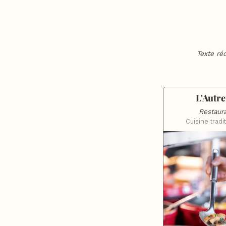
Texte ré
L'Autre
Restaur
Cuisine tradi