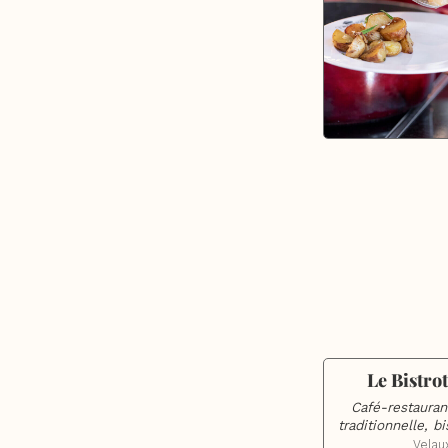
Le Bistro
Café-restaurant
traditionnelle, 
Velau