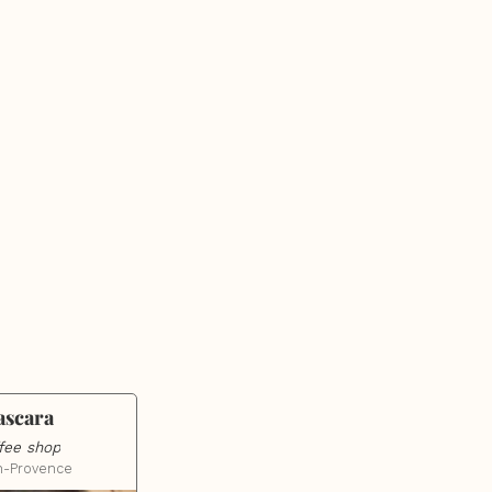
ascara
fee shop
n-Provence