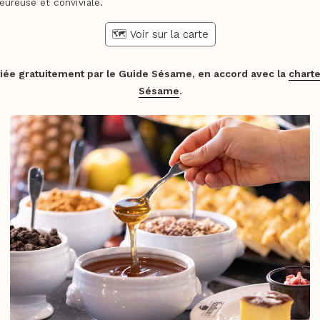
ureuse et conviviale.
🗺️ Voir sur la carte
iée gratuitement par le Guide Sésame, en accord avec la
charte
Sésame
.