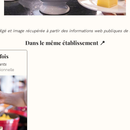
digé et image récupérée à partir des informations web publiques de l
Dans le même établissement 📍
fois
ants
tionnelle