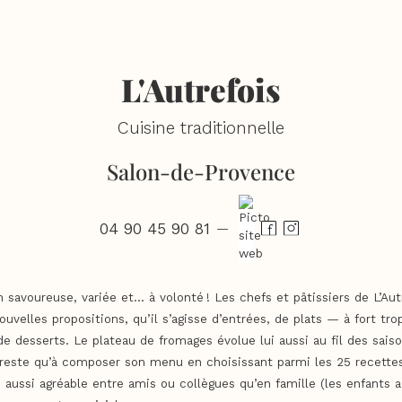
L'Autrefois
Cuisine traditionnelle
Salon-de-Provence
04 90 45 90 81
—
 savoureuse, variée et… à volonté ! Les chefs et pâtissiers de L’Au
ouvelles propositions, qu’il s’agisse d’entrées, de plats — à fort tr
e desserts. Le plateau de fromages évolue lui aussi au fil des sais
e reste qu’à composer son menu en choisissant parmi les 25 recette
u aussi agréable entre amis ou collègues qu’en famille (les enfants a