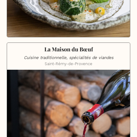
La Maison du Bœuf
Cuisine traditionnelle, spécialités de viandes
Saint-Rémy-de-Provence