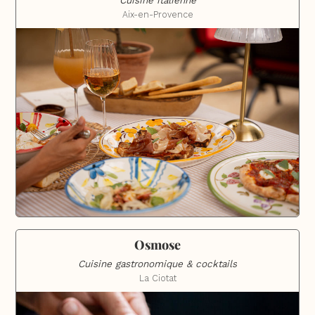
Cuisine italienne
Aix-en-Provence
Osmose
Cuisine gastronomique & cocktails
La Ciotat