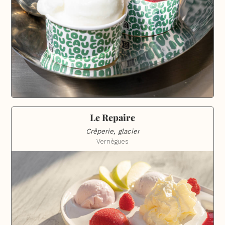
Le Repaire
Crêperie, glacier
Vernègues