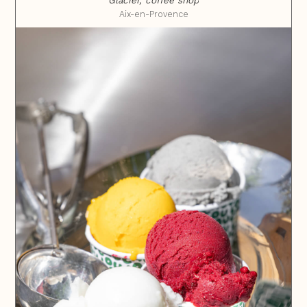
Glacier, coffee shop
Aix-en-Provence