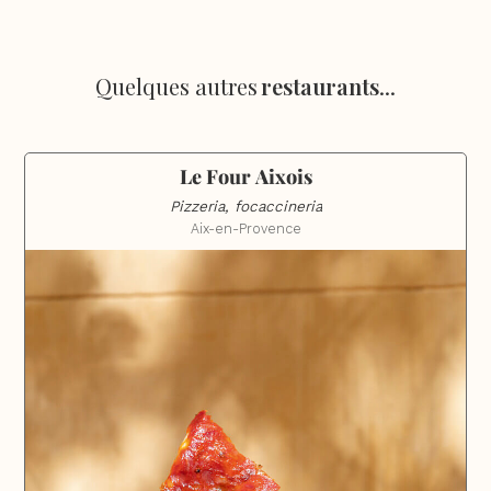
Quelques autres
restaurants
...
Le Four Aixois
Pizzeria, focaccineria
Aix-en-Provence