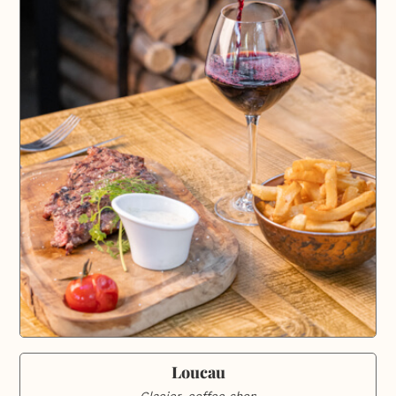
Loucau