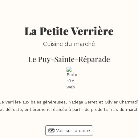
La Petite Verrière
Cuisine du marché
Le Puy-Sainte-Réparade
e verrière aux baies généreuses, Nadège Serret et Olivier Charmad
t délicate, entièrement réalisée à partir de produits frais du march
🗺️ Voir sur la carte