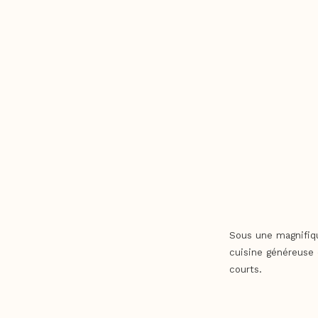
Sous une magnifiqu
cuisine généreuse e
courts.