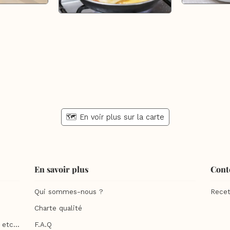
🗺️ En voir plus sur la carte
En savoir plus
Cont
Qui sommes-nous ?
Recet
Charte qualité
etc...
F.A.Q