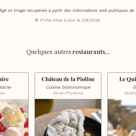
digé et image récupérée à partir des informations web publiques de l
⚙️ Fiche mise à jour le
3/8/2026
Quelques autres
restaurants
...
aire
Château de la Pioline
Le Qui
glacier
Cuisine bistronomique
G
ues
Aix-en-Provence
Miram