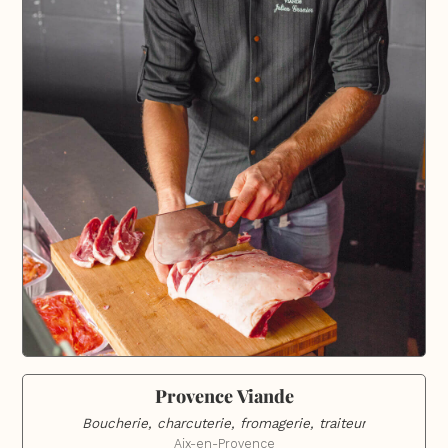
Provence Viande
Boucherie, charcuterie, fromagerie, traiteur
Aix-en-Provence