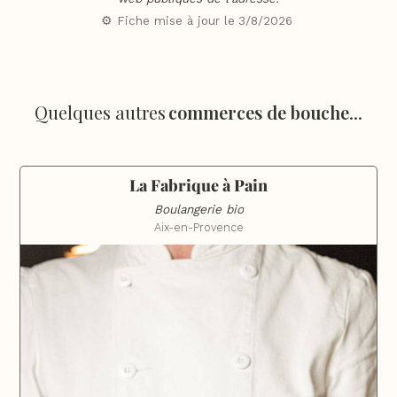
⚙️ Fiche mise à jour le
3/8/2026
Quelques autres
commerces de bouche
...
La Fabrique à Pain
Boulangerie bio
Aix-en-Provence