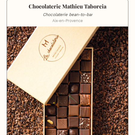
Chocolaterie Mathieu Taborcia
Chocolaterie bean-to-bar
Aix-en-Provence