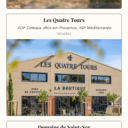
Les Quatre Tours
AOP Coteaux d’Aix-en-Provence, IGP Méditerranée
Venelles
Domaine de Saint-Ser