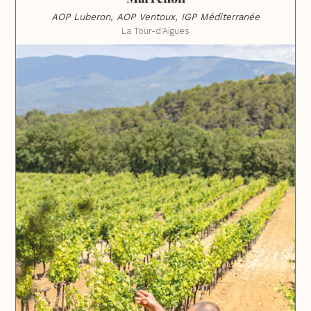
AOP Luberon, AOP Ventoux, IGP Méditerranée
La Tour-d'Aigues