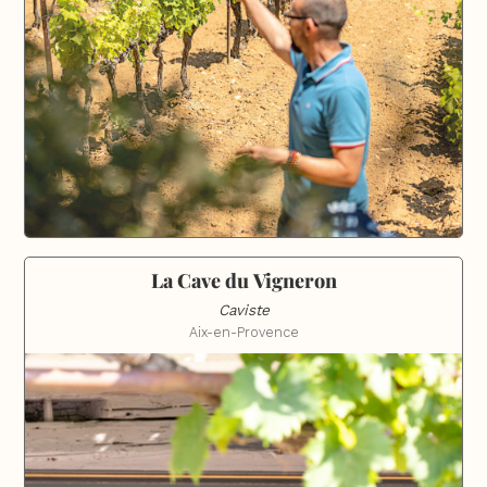
La Cave du Vigneron
Caviste
Aix-en-Provence