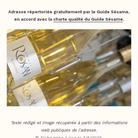
Adresse répertoriée gratuitement par le Guide Sésame,
en accord avec la
charte qualité du Guide Sésame
.
Texte rédigé et image récupérée à partir des informations
web publiques de l'adresse.
⚙️ Fiche mise à jour le
3/8/2026