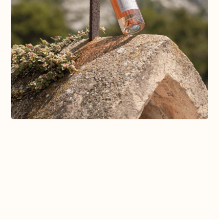
🗺️ En voir plus sur la carte
Pays d'Aix & Provence
Voir la Carte Sésame
Où bien manger sur place et à emporter