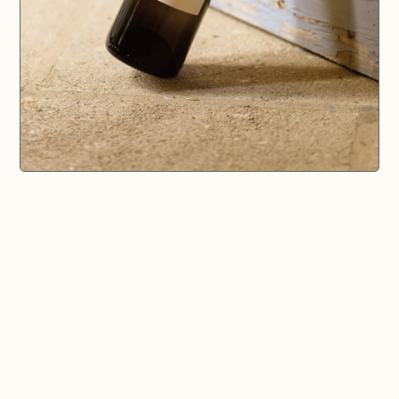
🗺️ En voir plus sur la carte
Pays d'Aix & Provence
Voir la Carte Sésame
Où bien manger sur place et à emporter
Où acheter du bon vin, de la bonne bière, etc...