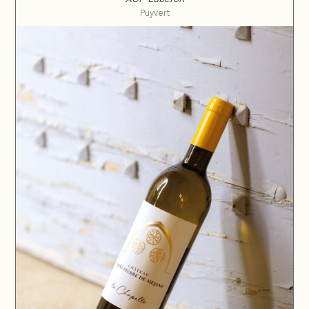
Puyvert