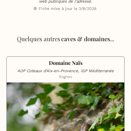
web publiques de l'adresse.
⚙️ Fiche mise à jour le
3/8/2026
Quelques autres
caves & domaines
...
Domaine Naïs
AOP Coteaux d'Aix-en-Provence, IGP Méditerranée
Rognes