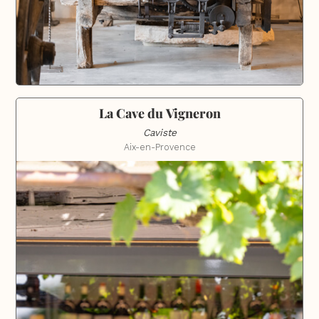
La Cave du Vigneron
Caviste
Aix-en-Provence