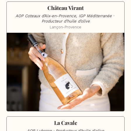
Château Virant
AOP Coteaux d’Aix-en-Provence, IGP Méditerranée · 
Producteur d’huile d’olive
Lançon-Provence
La Cavale
AOP Luberon · Producteur d'huile d'olive