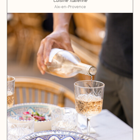
Cuisine italienne
Aix-en-Provence