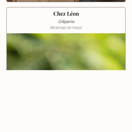
Chez Léon
Crêperie
Miramas-le-Vieux