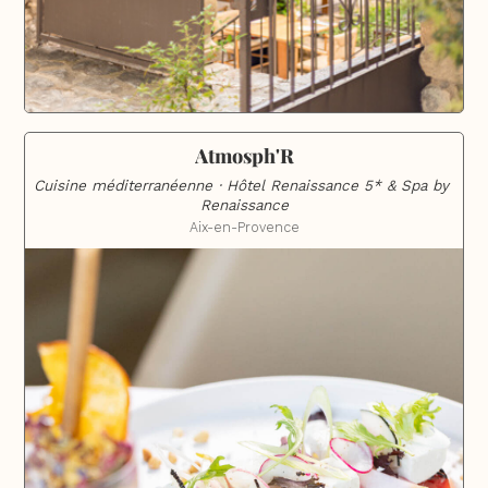
Atmosph'R
Cuisine méditerranéenne · Hôtel Renaissance 5* & Spa by 
Renaissance
Aix-en-Provence