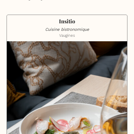
Insitio
Cuisine bistronomique
Vaugines