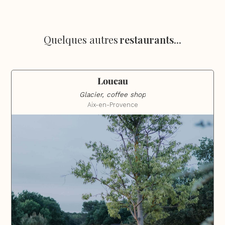
Quelques autres
restaurants
...
Loucau
Glacier, coffee shop
Aix-en-Provence