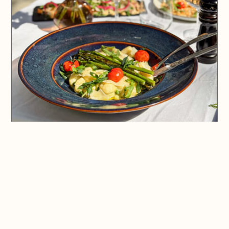
🗺️ En voir plus sur la carte
Pays d'Aix & Provence
Voir la Carte Sésame