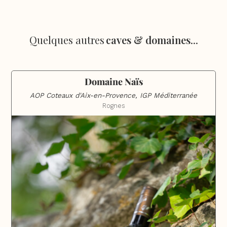
Quelques autres
caves & domaines
...
Domaine Naïs
AOP Coteaux d'Aix-en-Provence, IGP Méditerranée
Rognes