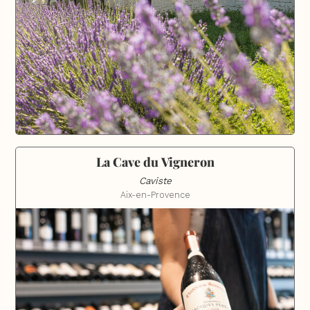
La Cave du Vigneron
Caviste
Aix-en-Provence