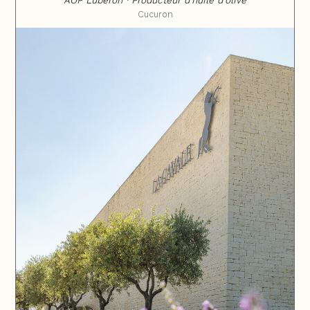
AOP Luberon · Producteur d'huile d'olive
Cucuron