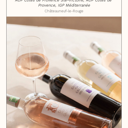
AOP Côtes de Provence Ste-Victoire, AOP Côtes de 
Provence, IGP Méditerranée
Châteauneuf-le-Rouge