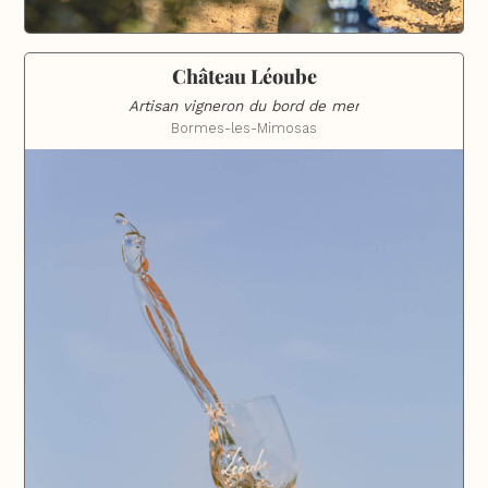
Château Léoube
Artisan vigneron du bord de mer
Bormes-les-Mimosas