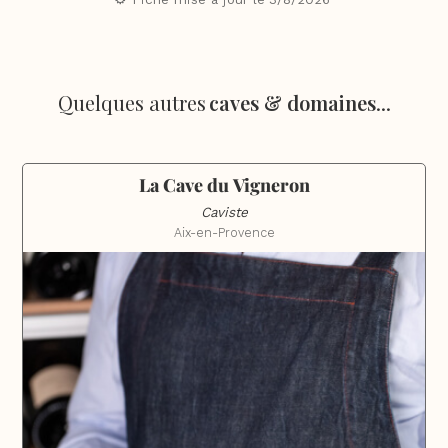
Quelques autres
caves & domaines
...
La Cave du Vigneron
Caviste
Aix-en-Provence