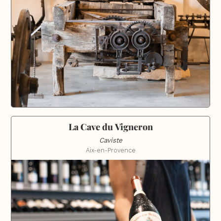
La Cave du Vigneron
Caviste
Aix-en-Provence