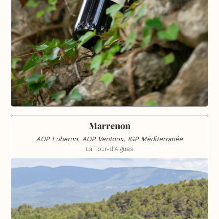
Marrenon
AOP Luberon, AOP Ventoux, IGP Méditerranée
La Tour-d'Aigues