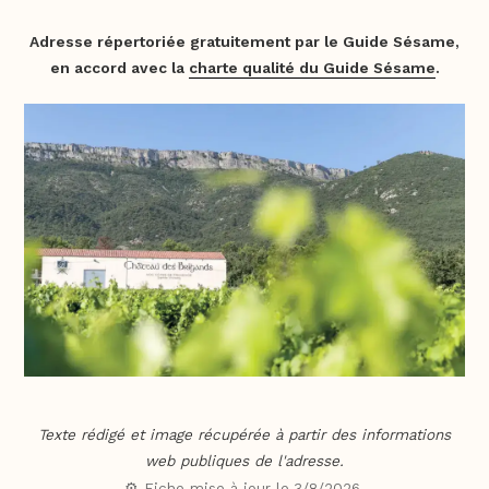
Adresse répertoriée gratuitement par le Guide Sésame,
en accord avec la
charte qualité du Guide Sésame
.
Texte rédigé et image récupérée à partir des informations
web publiques de l'adresse.
⚙️ Fiche mise à jour le
3/8/2026