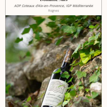
AOP Coteaux d'Aix-en-Provence, IGP Méditerranée
Rognes