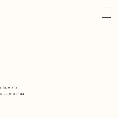
s face à la
rs du mardi au