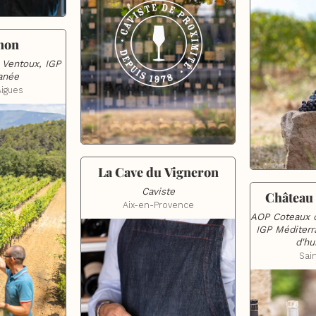
non
Ventoux, IGP 
anée
Aigues
La Cave du Vigneron
Caviste
Château
Aix-en-Provence
AOP Coteaux d
IGP Méditerra
d'hu
Sai