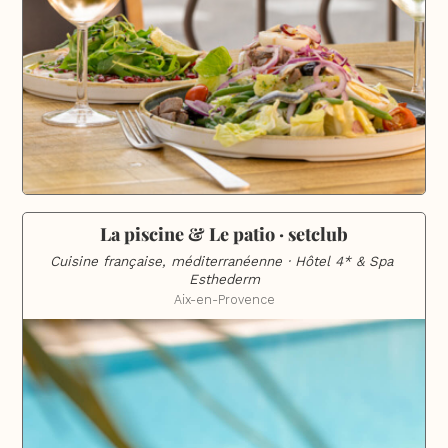
La piscine & Le patio · setclub
Cuisine française, méditerranéenne · Hôtel 4* & Spa 
Esthederm
Aix-en-Provence