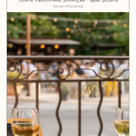
Cuisine traditionnelle, provençale · Tapas, pizzeria
Aix-en-Provence