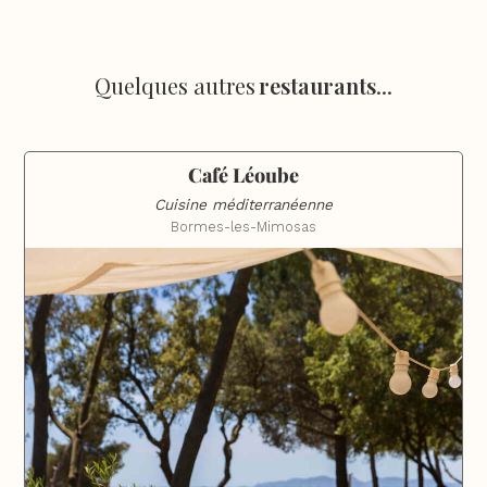
Quelques autres
restaurants
...
Café Léoube
Cuisine méditerranéenne
Bormes-les-Mimosas