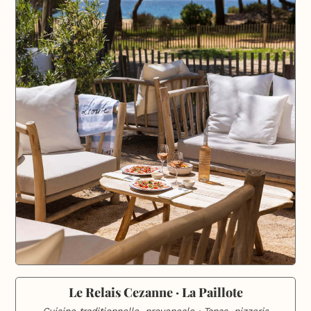
Le Relais Cezanne · La Paillote