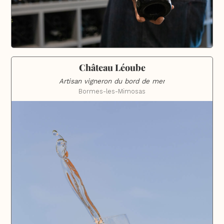
Château Léoube
Artisan vigneron du bord de mer
Bormes-les-Mimosas