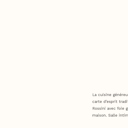
La cuisine généreu
carte d’esprit trad
Rossini avec foie 
maison. Salle intim