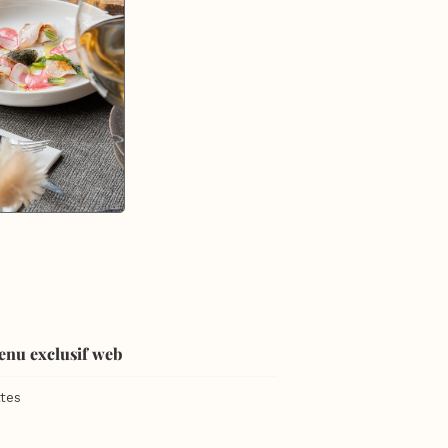
enu exclusif web
tes