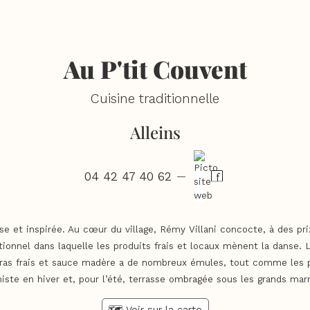
Au P'tit Couvent
Cuisine traditionnelle
Alleins
04 42 47 40 62
—
se et inspirée. Au cœur du village, Rémy Villani concocte, à des pri
itionnel dans laquelle les produits frais et locaux mènent la danse. 
gras frais et sauce madère a de nombreux émules, tout comme les pr
iste en hiver et, pour l’été, terrasse ombragée sous les grands marr
🗺️ Voir sur la carte