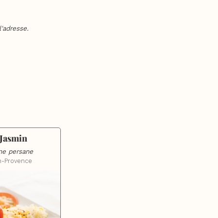
'adresse.
 Jasmin
ne persane
n-Provence