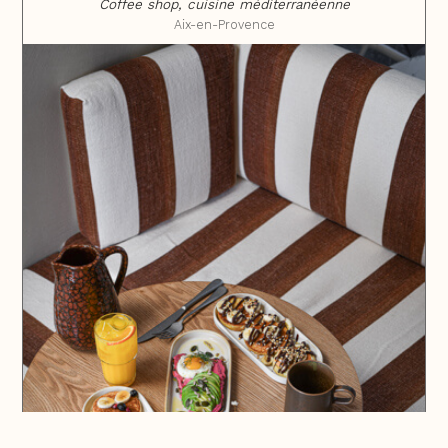
Coffee shop, cuisine méditerranéenne
Aix-en-Provence