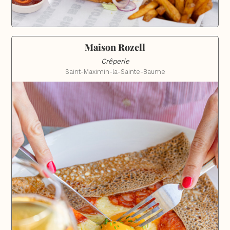
Maison Rozell
Crêperie
Saint-Maximin-la-Sainte-Baume