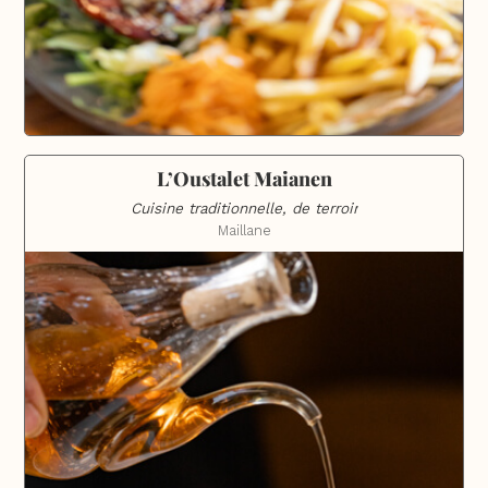
L’Oustalet Maianen
Cuisine traditionnelle, de terroir
Maillane