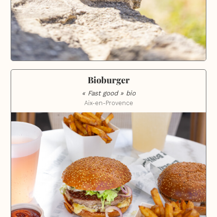
Bioburger
« Fast good » bio
Aix-en-Provence