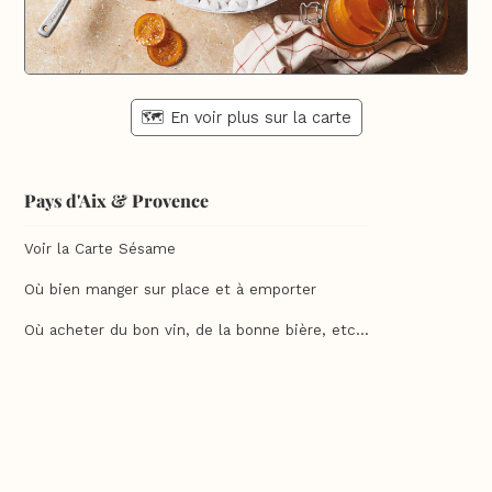
🗺️ En voir plus sur la carte
Pays d'Aix & Provence
Voir la Carte Sésame
Où bien manger sur place et à emporter
Où acheter du bon vin, de la bonne bière, etc...
Où faire ses courses alimentaires
Bien-être, shopping, culture et loisirs