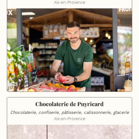
Aix-en-Provence
Chocolaterie de Puyricard
Chocolaterie, confiserie, pâtisserie, calissonnerie, glacerie
Aix-en-Provence