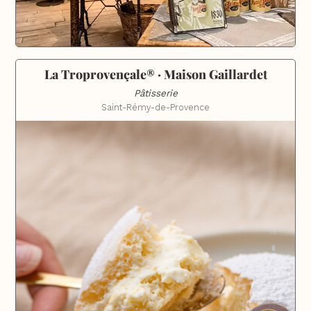
La Troprovençale® · Maison Gaillardet
Pâtisserie
Saint-Rémy-de-Provence