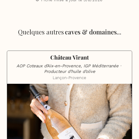
Quelques autres
caves & domaines
...
Château Virant
AOP Coteaux d’Aix-en-Provence, IGP Méditerranée · 
Producteur d’huile d’olive
Lançon-Provence