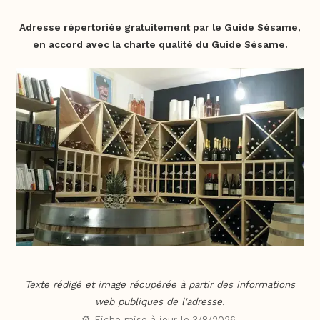
Adresse répertoriée gratuitement par le Guide Sésame,
en accord avec la
charte qualité du Guide Sésame
.
Texte rédigé et image récupérée à partir des informations
web publiques de l'adresse.
⚙️ Fiche mise à jour le
3/8/2026