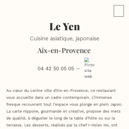
Le Yen
Cuisine asiatique, japonaise
Aix-en-Provence
04 42 50 05 05
—
Au cœur du centre ville d’Aix-en-Provence, ce restaurant
vous accueille dans un cadre contemporain. L’immense
fresque recouvrant tout l’espace vous plonge en plein Japon.
La carte nippone, gourmande et créative, propose des mets
de qualité, à déguster le long de la table d’hôte ou sur la
terrasse. Les desserts, réalisés par la chef I-Hsien Ho, ont