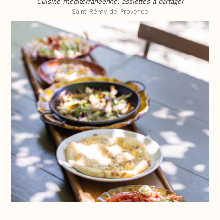
Cuisine méditerranéenne, assiettes à partager
Saint-Rémy-de-Provence