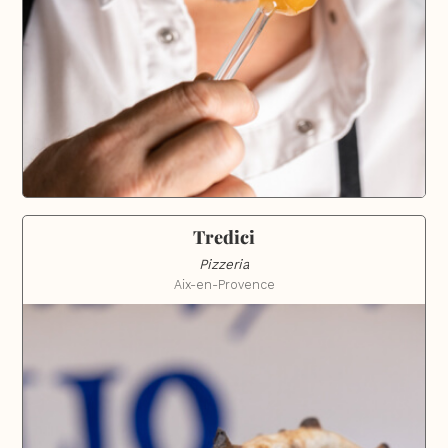
Tredici
Pizzeria
Aix-en-Provence