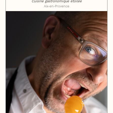
Cuisine gastronomique étoilée
Aix-en-Provence