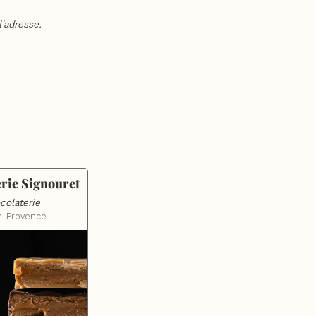
'adresse.
rie Signouret
colaterie
n-Provence