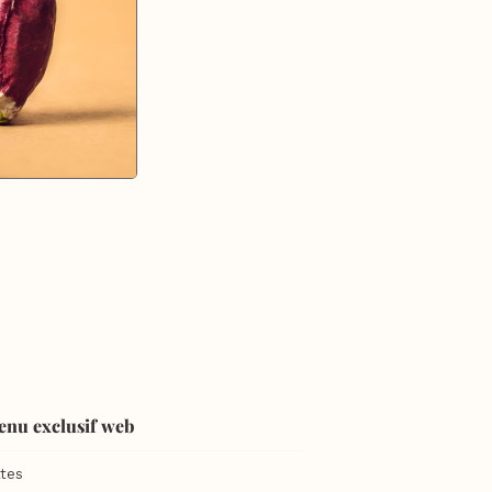
enu exclusif web
tes