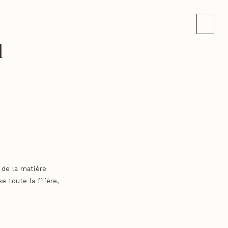
d
 de la matière
e toute la filière,