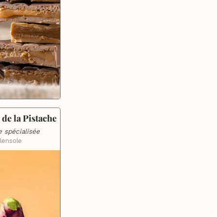
de la Pistache
e spécialisée
lensole