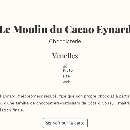
Le Moulin du Cacao Eynar
Chocolaterie
Venelles
l Eynard, théobromeur réputé, fabrique son propre chocolat à partir
u d'une famille de chocolatiers-pâtissiers de Côte d'Ivoire, il maîtris
éation finale.
🗺️ Voir sur la carte