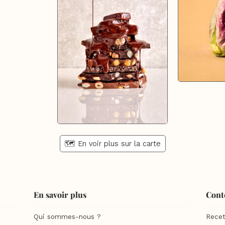
🗺️ En voir plus sur la carte
En savoir plus
Cont
Qui sommes-nous ?
Recet