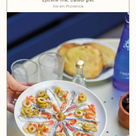
Épicerie fine, traiteur grec
Aix-en-Provence