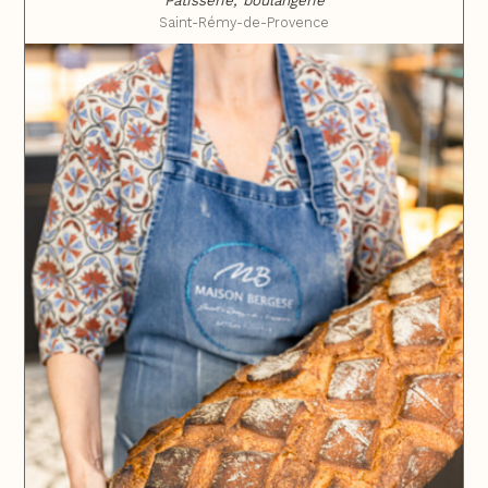
Pâtisserie, boulangerie
Saint-Rémy-de-Provence