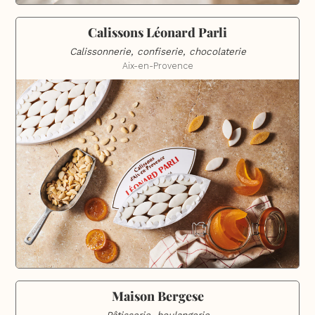
Calissons Léonard Parli
Calissonnerie, confiserie, chocolaterie
Aix-en-Provence
Maison Bergese