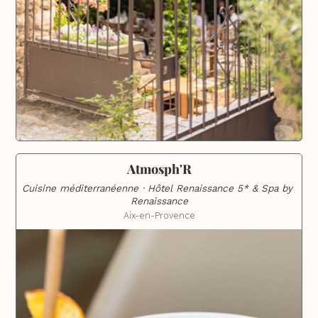
Atmosph'R
Cuisine méditerranéenne · Hôtel Renaissance 5* & Spa by 
Renaissance
Aix-en-Provence