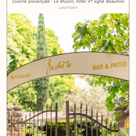
Cuisine provençale · Le Moulin, hôtel 4* signé Beaumier
Lourmarin