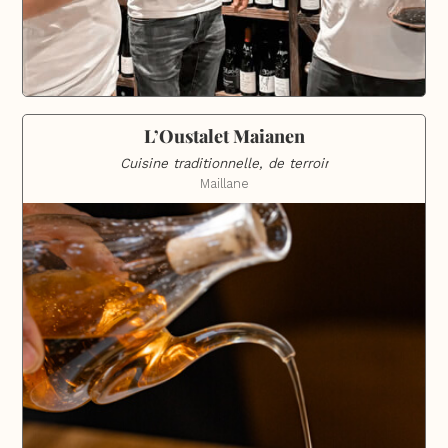
L’Oustalet Maianen
Cuisine traditionnelle, de terroir
Maillane