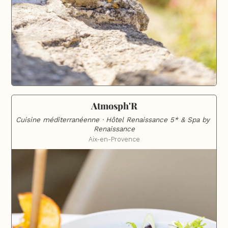
Atmosph'R
Cuisine méditerranéenne · Hôtel Renaissance 5* & Spa by 
Renaissance
Aix-en-Provence