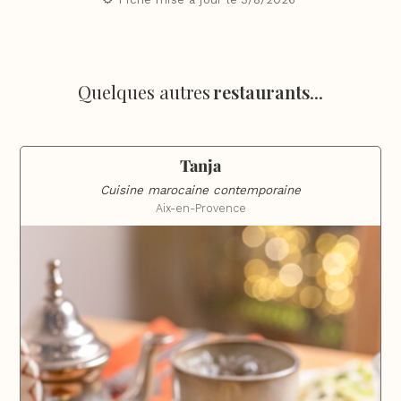
Quelques autres
restaurants
...
Tanja
Cuisine marocaine contemporaine
Aix-en-Provence