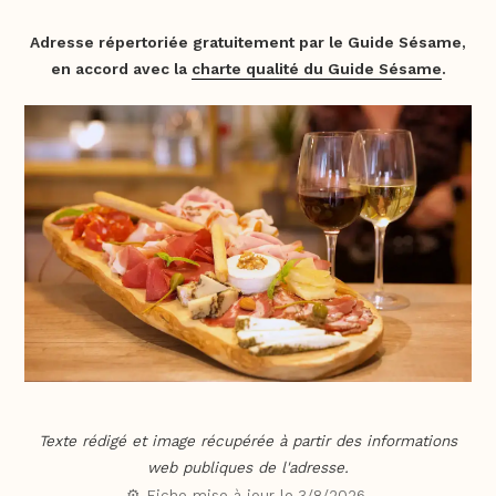
Adresse répertoriée gratuitement par le Guide Sésame,
en accord avec la
charte qualité du Guide Sésame
.
Texte rédigé et image récupérée à partir des informations
web publiques de l'adresse.
⚙️ Fiche mise à jour le
3/8/2026