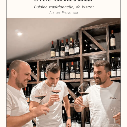
Cuisine traditionnelle, de bistrot
Aix-en-Provence