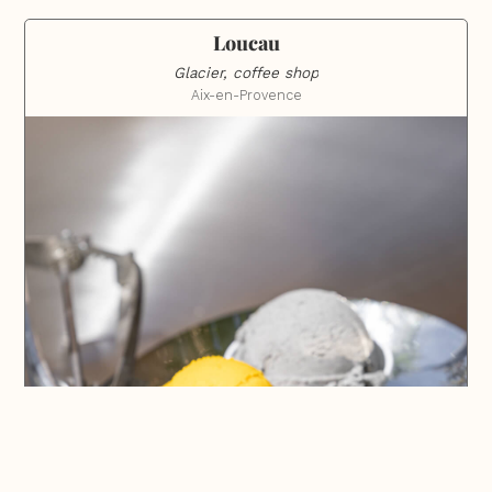
Loucau
Glacier, coffee shop
Aix-en-Provence