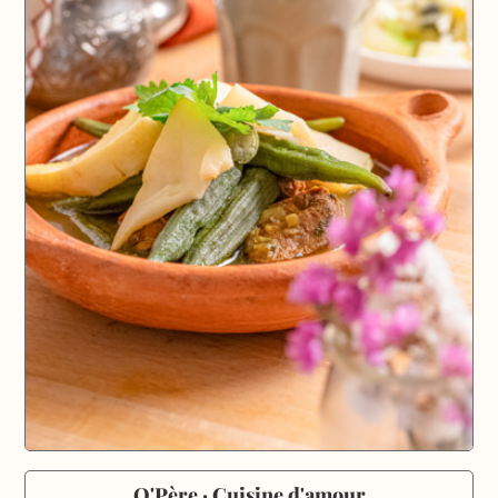
O'Père · Cuisine d'amour