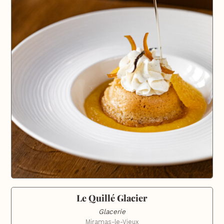
Le Quillé Glacier
Glacerie
Miramas-le-Vieux