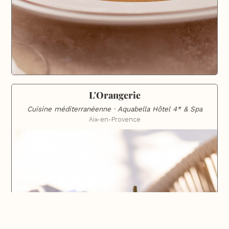
L'Orangerie
Cuisine méditerranéenne · Aquabella Hôtel 4* & Spa
Aix-en-Provence