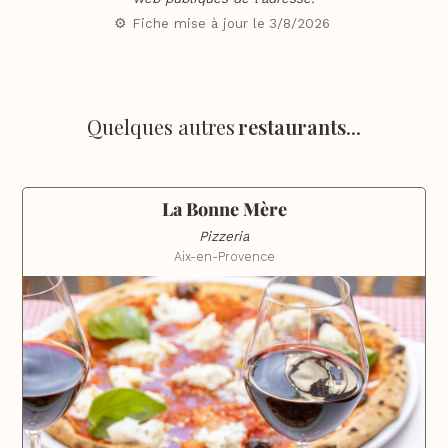
⚙️ Fiche mise à jour le
3/8/2026
Quelques autres
restaurants
...
La Bonne Mère
Pizzeria
Aix-en-Provence