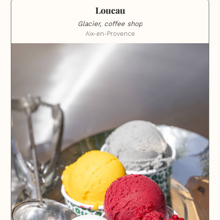
Loucau
Glacier, coffee shop
Aix-en-Provence