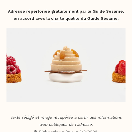
Adresse répertoriée gratuitement par le Guide Sésame,
en accord avec la
charte qualité du Guide Sésame
.
Texte rédigé et image récupérée à partir des informations
web publiques de l'adresse.
⚙️ Fiche mise à jour le
3/8/2026