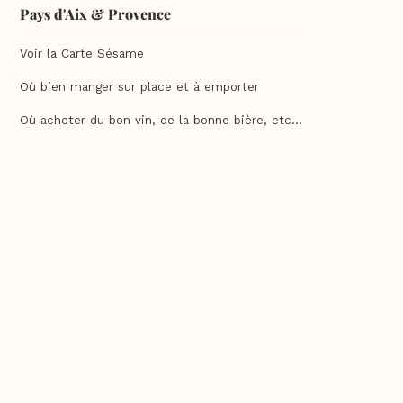
Pays d'Aix & Provence
Voir la Carte Sésame
Où bien manger sur place et à emporter
Où acheter du bon vin, de la bonne bière, etc...
Où faire ses courses alimentaires
Bien-être, shopping, culture et loisirs
En savoir plus
Qui sommes-nous ?
Charte qualité
F.A.Q
Feuilleter un guide Sésame