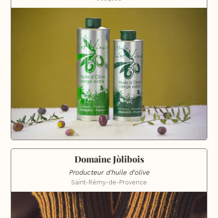
Domaine Jòlibois
Producteur d'huile d'olive
Saint-Rémy-de-Provence