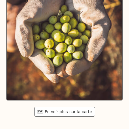
🗺️ En voir plus sur la carte