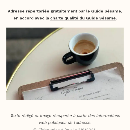
Adresse répertoriée gratuitement par le Guide Sésame,
en accord avec la
charte qualité du Guide Sésame
.
Texte rédigé et image récupérée à partir des informations
web publiques de l'adresse.
⚙️ Fiche mise à jour le
3/8/2026