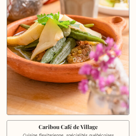
Caribou Café de Village
Cuisine flexitarienne, spécialités québécoises