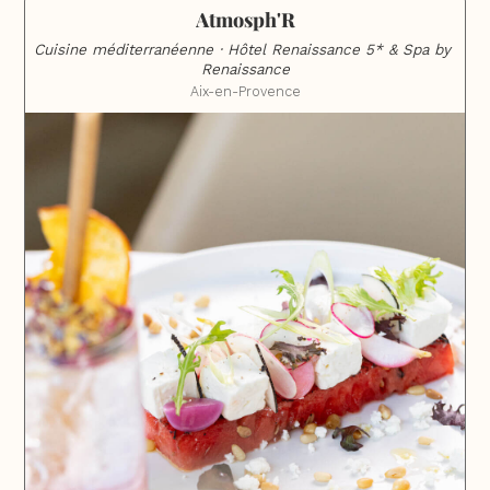
Atmosph'R
Cuisine méditerranéenne · Hôtel Renaissance 5* & Spa by 
Renaissance
Aix-en-Provence