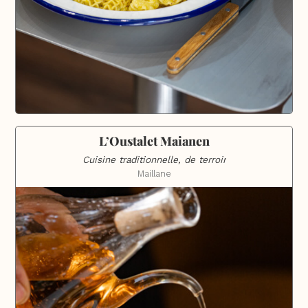
L’Oustalet Maianen
Cuisine traditionnelle, de terroir
Maillane