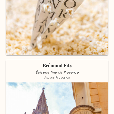
Brémond Fils
Épicerie fine de Provence
Aix-en-Provence