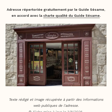
Adresse répertoriée gratuitement par le Guide Sésame,
en accord avec la
charte qualité du Guide Sésame
.
Texte rédigé et image récupérée à partir des informations
web publiques de l'adresse.
⚙️ Fiche mise à jour le
3/8/2026