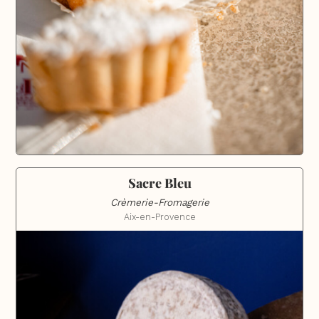
Sacre Bleu
Crèmerie-Fromagerie
Aix-en-Provence