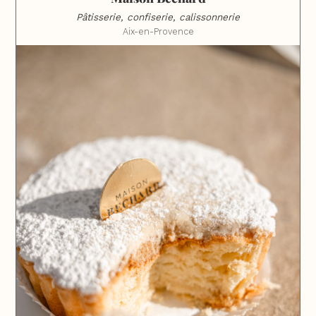
Pâtisserie, confiserie, calissonnerie
Aix-en-Provence