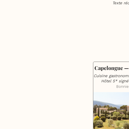
Texte ré
Capelongue — 
Cuisine gastronomi
Hôtel 5* sign
Bonnie