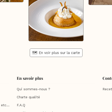
🗺️ En voir plus sur la carte
En savoir plus
Cont
Qui sommes-nous ?
Recet
Charte qualité
etc...
F.A.Q