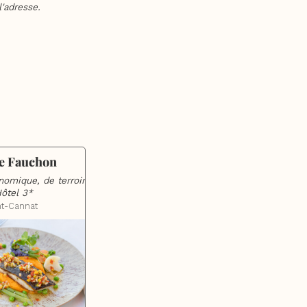
'adresse.
e Fauchon
nomique, de terroir 
Hôtel 3*
nt-Cannat