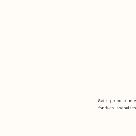
Seito propose un v
fondues japonaises