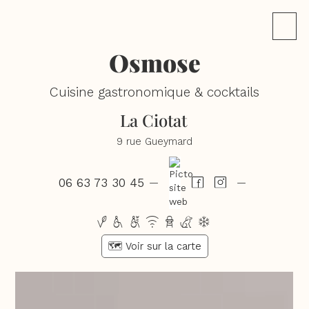
Osmose
Cuisine gastronomique & cocktails
La Ciotat
9 rue Gueymard
06 63 73 30 45
—
—
vhwxbcd
🗺️ Voir sur la carte