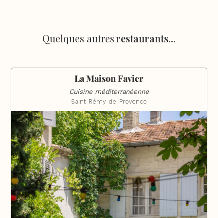
Quelques autres
restaurants
...
La Maison Favier
Cuisine méditerranéenne
Saint-Rémy-de-Provence