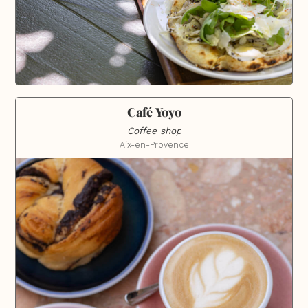
Café Yoyo
Coffee shop
Aix-en-Provence