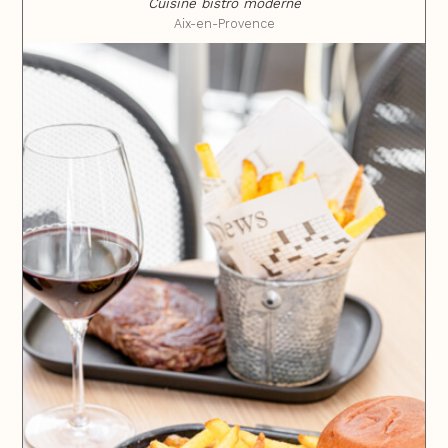
Cuisine bistro moderne
Aix-en-Provence