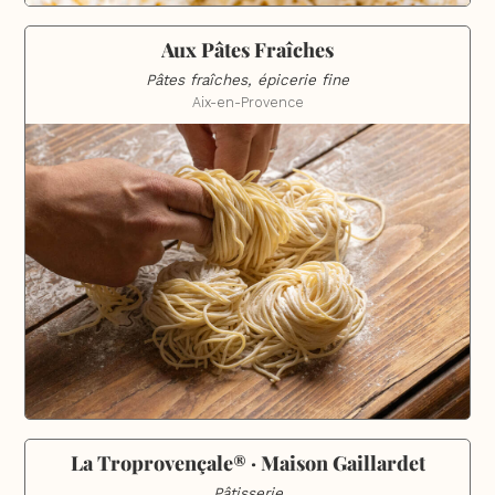
Aux Pâtes Fraîches
Pâtes fraîches, épicerie fine
Aix-en-Provence
La Troprovençale® · Maison Gaillardet
Pâtisserie