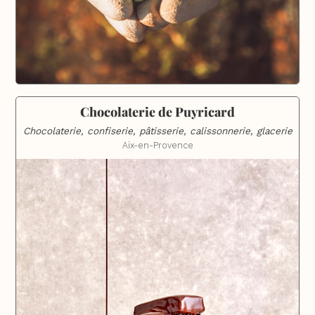
Chocolaterie de Puyricard
Chocolaterie, confiserie, pâtisserie, calissonnerie, glacerie
Aix-en-Provence