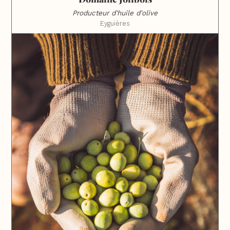
Producteur d'huile d'olive
Eyguières