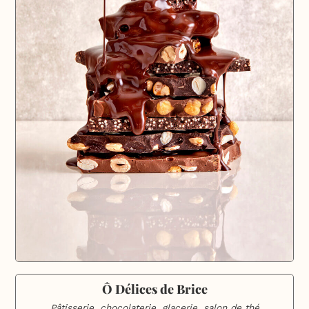
Ô Délices de Brice
Pâtisserie, chocolaterie, glacerie, salon de thé