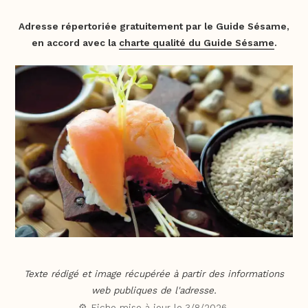
Adresse répertoriée gratuitement par le Guide Sésame,
en accord avec la
charte qualité du Guide Sésame
.
Texte rédigé et image récupérée à partir des informations
web publiques de l'adresse.
⚙️ Fiche mise à jour le
3/8/2026