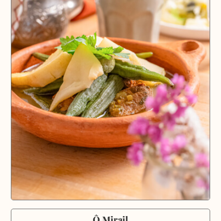
Ô Mirail