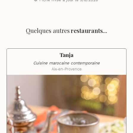
Quelques autres
restaurants
...
Tanja
Cuisine marocaine contemporaine
Aix-en-Provence