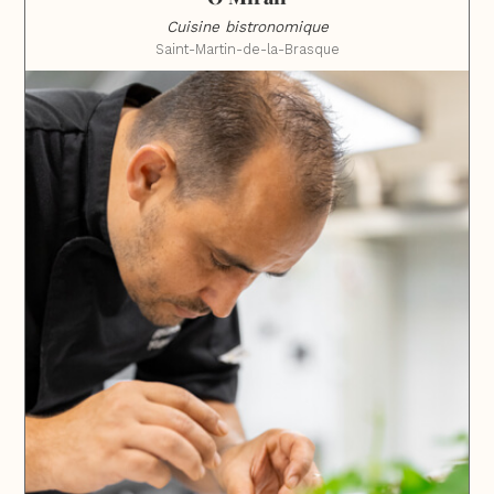
Cuisine bistronomique
Saint-Martin-de-la-Brasque