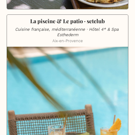
La piscine & Le patio · setclub
Cuisine française, méditerranéenne · Hôtel 4* & Spa 
Esthederm
Aix-en-Provence