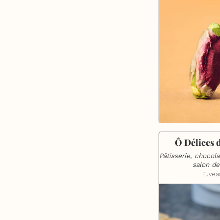
Ô Délices 
Pâtisserie, chocolat
salon de
Fuvea