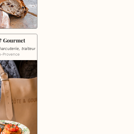
& Gourmet
arcuterie, traiteur
n-Provence