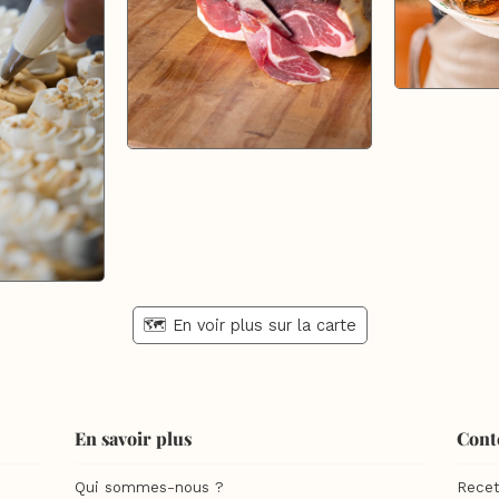
🗺️ En voir plus sur la carte
En savoir plus
Cont
Qui sommes-nous ?
Recet