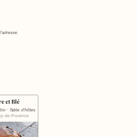
'adresse.
e et Blé
io · Table d'hôtes
my-de-Provence