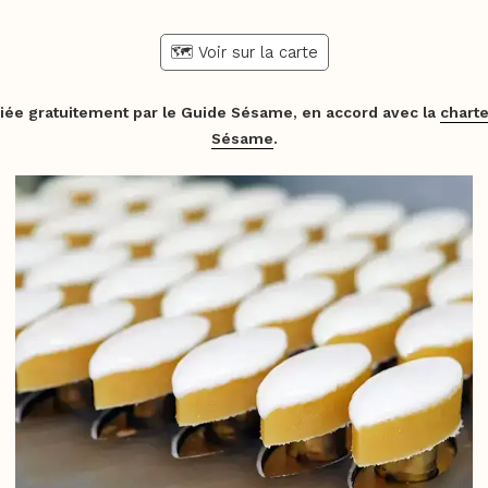
🗺️ Voir sur la carte
iée gratuitement par le Guide Sésame, en accord avec la
charte
Sésame
.