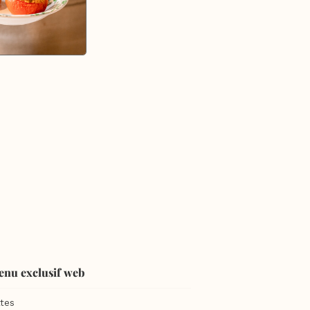
enu exclusif web
tes