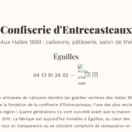
Confiserie d'Entrecasteaux
Aux Halles 1889 : calissons, pâtisserie, salon de thé
Éguilles
04 13 91 24 02
—
n artisanale de calissons derrière les grandes verrières des Halles 
e la fondation de la confiserie d’Entrecasteaux, l’une des plus anci
a région ! Quatre générations s'y sont succédé avant que la maison 
 2015. La fabrique est aujourd’hui installée à Éguilles, au cœur des 
tout en transparence où se côtoient comptoirs de restauration e