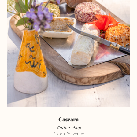
Cascara
Coffee shop
Aix-en-Provence