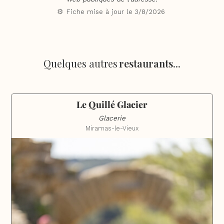
⚙️ Fiche mise à jour le
3/8/2026
Quelques autres
restaurants
...
Le Quillé Glacier
Glacerie
Miramas-le-Vieux