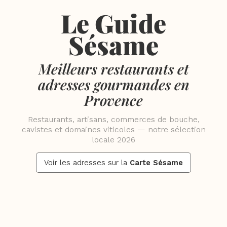
Le Guide
Sésame
Meilleurs restaurants et
adresses gourmandes en
Provence
Restaurants, artisans, commerces de bouche,
cavistes et domaines viticoles — notre sélection
locale 2026
Voir les adresses sur la
Carte Sésame