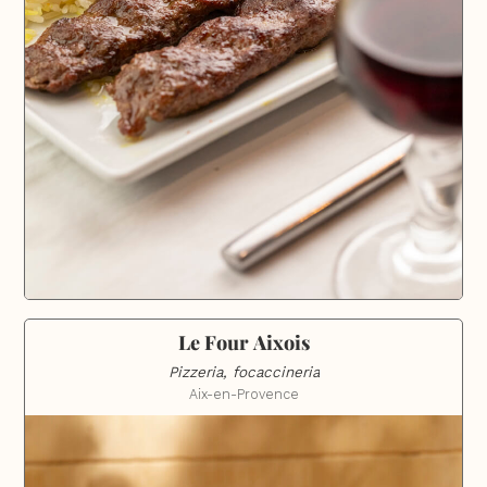
Le Four Aixois
Pizzeria, focaccineria
Aix-en-Provence