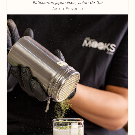
Pâtisseries japonaises, salon de thé
Aix-en-Provence