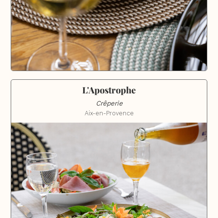
L'Apostrophe
Crêperie
Aix-en-Provence