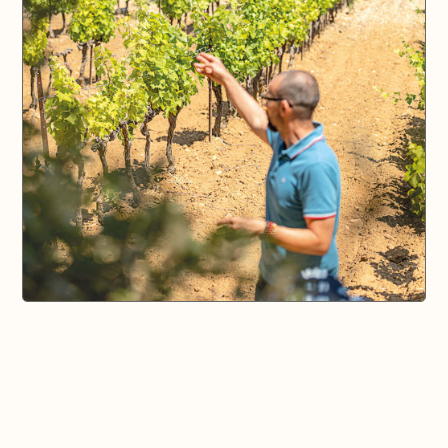
🗺️ En voir plus sur la carte
Pays d'Aix & Provence