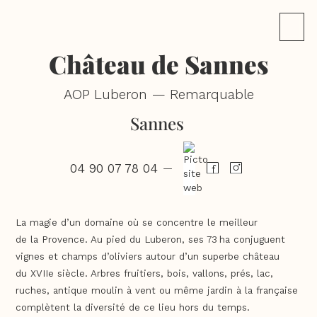
Château de Sannes
AOP Luberon — Remarquable
Sannes
04 90 07 78 04
—
La magie d’un domaine où se concentre le meilleur
de la Provence. Au pied du Luberon, ses 73 ha conjuguent
vignes et champs d’oliviers autour d’un superbe château
du XVIIe siècle. Arbres fruitiers, bois, vallons, prés, lac,
ruches, antique moulin à vent ou même jardin à la française
complètent la diversité de ce lieu hors du temps.