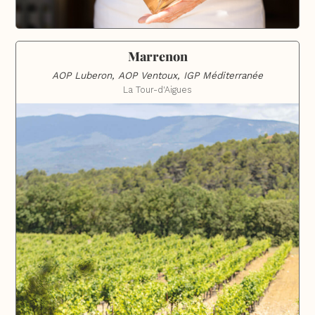
Marrenon
AOP Luberon, AOP Ventoux, IGP Méditerranée
La Tour-d'Aigues