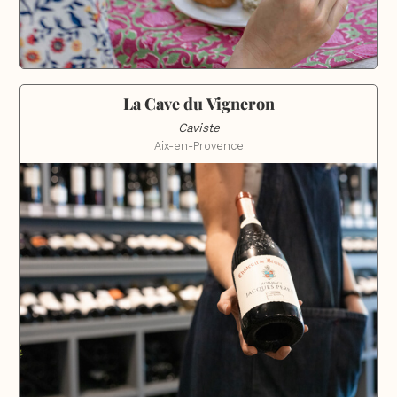
La Cave du Vigneron
Caviste
Aix-en-Provence